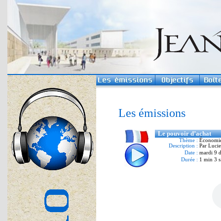
Les émissions
Le pouvoir d’achat
Thème :
Économi
Description :
Par Lucie
Date :
mardi 9 
Durée :
1 min 3 s