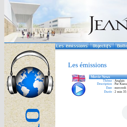
Les émissions
Movie News
Thème :
Anglais
Description :
Par Kiara
Date :
mercredi
Durée :
2 min 35 